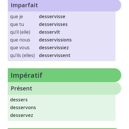
Imparfait
que je
desservisse
que tu
desservisses
qu’il (elle)
desservît
que nous
desservissions
que vous
desservissiez
qu’ils (elles)
desservissent
impératif
Présent
dessers
desservons
desservez