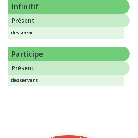
infinitif
Présent
desservir
participe
Présent
desservant