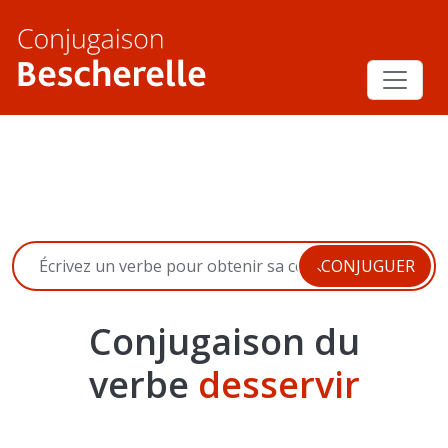
Navigation principale
CONJUGUER
Conjugaison du
verbe
desservir