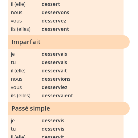
il (elle)
dessert
nous
desservons
vous
desservez
ils (elles)
desservent
Imparfait
je
desservais
tu
desservais
il (elle)
desservait
nous
desservions
vous
desserviez
ils (elles)
desservaient
Passé simple
je
desservis
tu
desservis
il (elle)
desservit