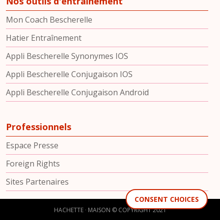
Nos outils d'entraînement
Mon Coach Bescherelle
Hatier Entraînement
Appli Bescherelle Synonymes IOS
Appli Bescherelle Conjugaison IOS
Appli Bescherelle Conjugaison Android
Professionnels
Espace Presse
Foreign Rights
Sites Partenaires
CONSENT CHOICES
HACHETTE ∙ MAISON © COPYRIGHT 2021