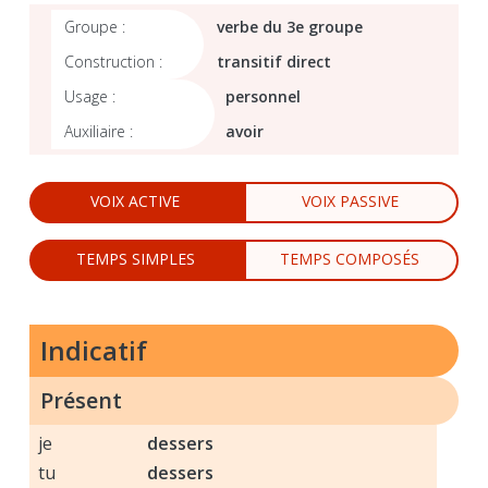
Groupe :
verbe du 3e groupe
Construction :
transitif direct
Usage :
personnel
Auxiliaire :
avoir
VOIX ACTIVE
VOIX PASSIVE
TEMPS SIMPLES
TEMPS COMPOSÉS
indicatif
Présent
je
dessers
tu
dessers