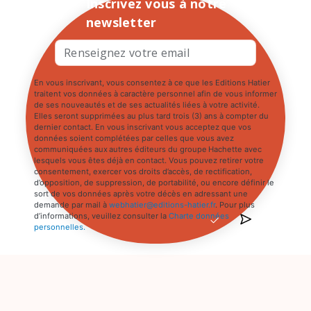
Inscrivez vous à notre
newsletter
En vous inscrivant, vous consentez à ce que les Editions Hatier
traitent vos données à caractère personnel afin de vous informer
de ses nouveautés et de ses actualités liées à votre activité.
Elles seront supprimées au plus tard trois (3) ans à compter du
dernier contact. En vous inscrivant vous acceptez que vos
données soient complétées par celles que vous avez
communiquées aux autres éditeurs du groupe Hachette avec
lesquels vous êtes déjà en contact. Vous pouvez retirer votre
consentement, exercer vos droits d’accès, de rectification,
d’opposition, de suppression, de portabilité, ou encore définir le
sort de vos données après votre décès en adressant une
demande par mail à
webhatier@editions-hatier.fr
. Pour plus
d’informations, veuillez consulter la
Charte données
personnelles.